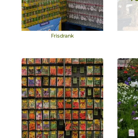
Frisdrank