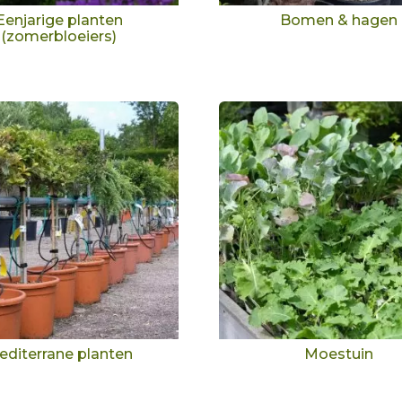
Eenjarige planten
Bomen & hagen
(zomerbloeiers)
editerrane planten
Moestuin