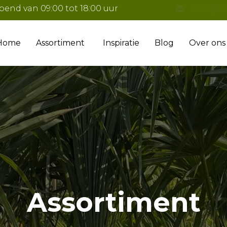
pend van 09:00 tot 18:00 uur
info@tu
Home
Assortiment
Inspiratie
Blog
Over ons
Assortiment