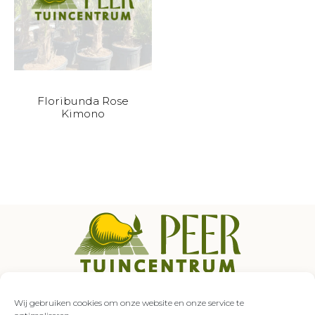
Floribunda Rose
Kimono
Auroraweg 5
7007 GZ Doetinchem
Wij gebruiken cookies om onze website en onze service te
0314 – 333 849