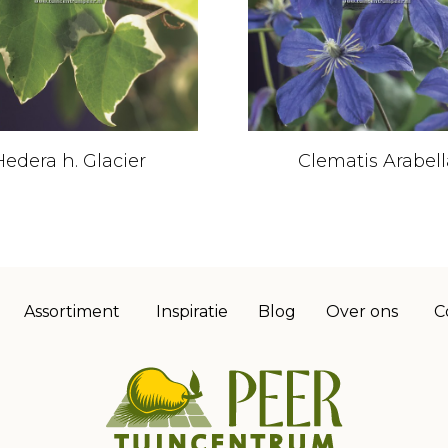
Hedera h. Glacier
Clematis Arabell
Assortiment
Inspiratie
Blog
Over ons
C