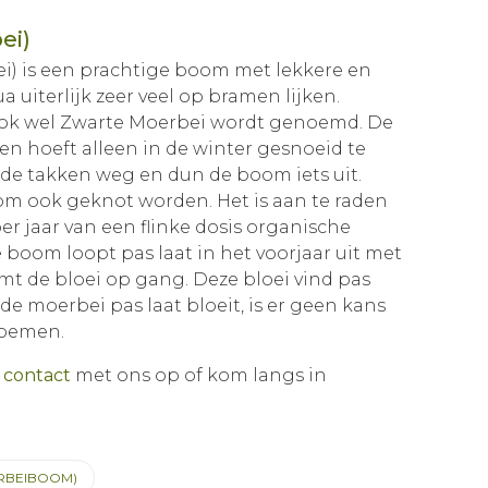
ei)
i) is een prachtige boom met lekkere en
 uiterlijk zeer veel op bramen lijken.
ok wel Zwarte Moerbei wordt genoemd. De
en hoeft alleen in de winter gesnoeid te
de takken weg en dun de boom iets uit.
m ook geknot worden. Het is aan te raden
 jaar van een flinke dosis organische
e boom loopt pas laat in het voorjaar uit met
mt de bloei op gang. Deze bloei vind pas
de moerbei pas laat bloeit, is er geen kans
loemen.
n
contact
met ons op of kom langs in
RBEIBOOM)