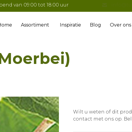
pend van 09:00 tot 18:00 uur
info@tu
Home
Assortiment
Inspiratie
Blog
Over ons
(Moerbei)
Wilt u weten of dit pro
contact met ons op.
Bel