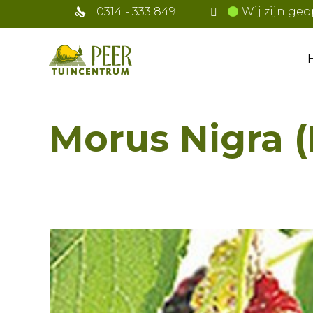
0314 - 333 849
Wij zijn geo
Morus Nigra 