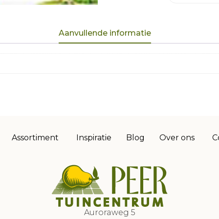
Aanvullende informatie
Assortiment
Inspiratie
Blog
Over ons
C
Auroraweg 5