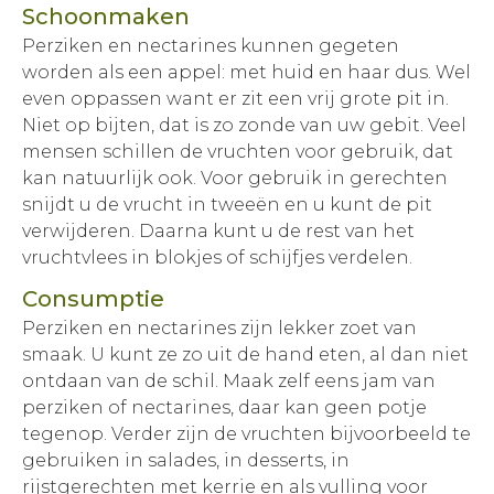
Schoonmaken
Perziken en nectarines kunnen gegeten
worden als een appel: met huid en haar dus. Wel
even oppassen want er zit een vrij grote pit in.
Niet op bijten, dat is zo zonde van uw gebit. Veel
mensen schillen de vruchten voor gebruik, dat
kan natuurlijk ook. Voor gebruik in gerechten
snijdt u de vrucht in tweeën en u kunt de pit
verwijderen. Daarna kunt u de rest van het
vruchtvlees in blokjes of schijfjes verdelen.
Consumptie
Perziken en nectarines zijn lekker zoet van
smaak. U kunt ze zo uit de hand eten, al dan niet
ontdaan van de schil. Maak zelf eens jam van
perziken of nectarines, daar kan geen potje
tegenop. Verder zijn de vruchten bijvoorbeeld te
gebruiken in salades, in desserts, in
rijstgerechten met kerrie en als vulling voor