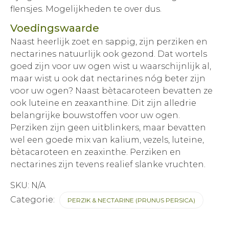
flensjes. Mogelijkheden te over dus.
Voedingswaarde
Naast heerlijk zoet en sappig, zijn perziken en
nectarines natuurlijk ook gezond. Dat wortels
goed zijn voor uw ogen wist u waarschijnlijk al,
maar wist u ook dat nectarines nóg beter zijn
voor uw ogen? Naast bètacaroteen bevatten ze
ook luteïne en zeaxanthine. Dit zijn alledrie
belangrijke bouwstoffen voor uw ogen.
Perziken zijn geen uitblinkers, maar bevatten
wel een goede mix van kalium, vezels, luteïne,
bètacaroteen en zeaxinthe. Perziken en
nectarines zijn tevens realief slanke vruchten.
SKU:
N/A
Categorie:
PERZIK & NECTARINE (PRUNUS PERSICA)