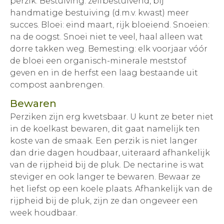
perzik. Bestuiving: zelfbestuivend, bij
handmatige bestuiving (d.m.v. kwast) meer
succes. Bloei: eind maart, rijk bloeiend. Snoeien:
na de oogst. Snoei niet te veel, haal alleen wat
dorre takken weg. Bemesting: elk voorjaar vóór
de bloei een organisch-minerale meststof
geven en in de herfst een laag bestaande uit
compost aanbrengen.
Bewaren
Perziken zijn erg kwetsbaar. U kunt ze beter niet
in de koelkast bewaren, dit gaat namelijk ten
koste van de smaak. Een perzik is niet langer
dan drie dagen houdbaar, uiteraard afhankelijk
van de rijpheid bij de pluk. De nectarine is wat
steviger en ook langer te bewaren. Bewaar ze
het liefst op een koele plaats. Afhankelijk van de
rijpheid bij de pluk, zijn ze dan ongeveer een
week houdbaar.