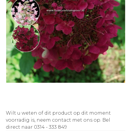
Wilt u weten of dit product op dit moment
voorradig is, neem contact met ons op.
Bel
direct naar 0314 - 333 849