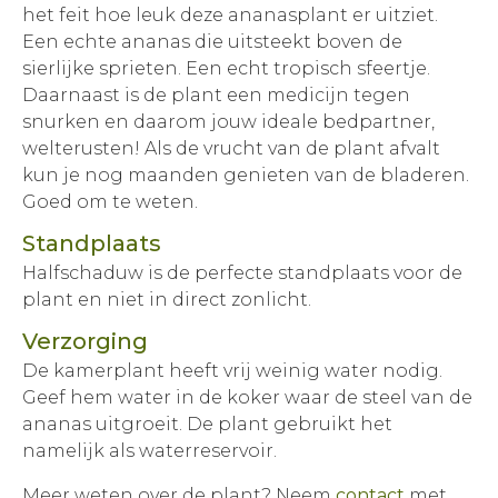
het feit hoe leuk deze ananasplant er uitziet.
Een echte ananas die uitsteekt boven de
sierlijke sprieten. Een echt tropisch sfeertje.
Daarnaast is de plant een medicijn tegen
snurken en daarom jouw ideale bedpartner,
welterusten! Als de vrucht van de plant afvalt
kun je nog maanden genieten van de bladeren.
Goed om te weten.
Standplaats
Halfschaduw is de perfecte standplaats voor de
plant en niet in direct zonlicht.
Verzorging
De kamerplant heeft vrij weinig water nodig.
Geef hem water in de koker waar de steel van de
ananas uitgroeit. De plant gebruikt het
namelijk als waterreservoir.
Meer weten over de plant? Neem
contact
met