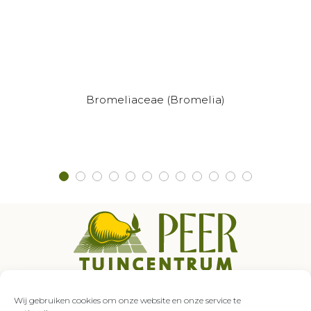
Bromeliaceae (Bromelia)
Auroraweg 5
7007 GZ Doetinchem
Wij gebruiken cookies om onze website en onze service te