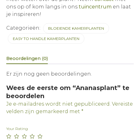
ons op of kom langs in ons
tuincentrum
en laat
je inspireren!
Categorieën:
BLOEIENDE KAMERPLANTEN
EASY TO HANDLE KAMERPLANTEN
Beoordelingen (0)
Er zijn nog geen beoordelingen.
Wees de eerste om “Ananasplant” te
beoordelen
Je e-mailadres wordt niet gepubliceerd.
Vereiste
velden zijn gemarkeerd met
*
Your Rating