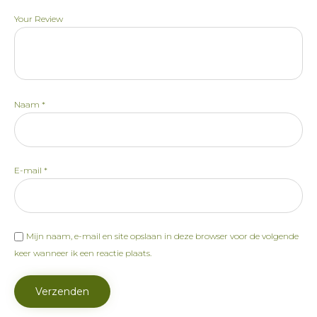
Your Review
Naam
*
E-mail
*
Mijn naam, e-mail en site opslaan in deze browser voor de volgende
keer wanneer ik een reactie plaats.