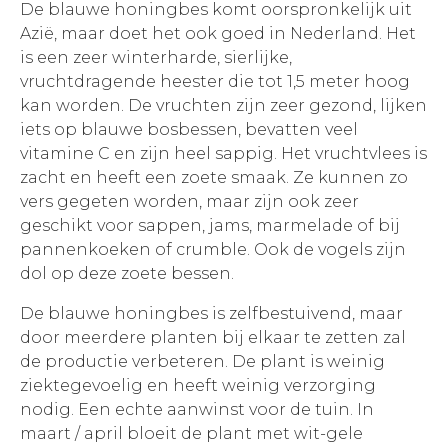
De blauwe honingbes komt oorspronkelijk uit
Azië, maar doet het ook goed in Nederland. Het
is een zeer winterharde, sierlijke,
vruchtdragende heester die tot 1,5 meter hoog
kan worden. De vruchten zijn zeer gezond, lijken
iets op blauwe bosbessen, bevatten veel
vitamine C en zijn heel sappig. Het vruchtvlees is
zacht en heeft een zoete smaak. Ze kunnen zo
vers gegeten worden, maar zijn ook zeer
geschikt voor sappen, jams, marmelade of bij
pannenkoeken of crumble. Ook de vogels zijn
dol op deze zoete bessen.
De blauwe honingbes is zelfbestuivend, maar
door meerdere planten bij elkaar te zetten zal
de productie verbeteren. De plant is weinig
ziektegevoelig en heeft weinig verzorging
nodig. Een echte aanwinst voor de tuin. In
maart / april bloeit de plant met wit-gele