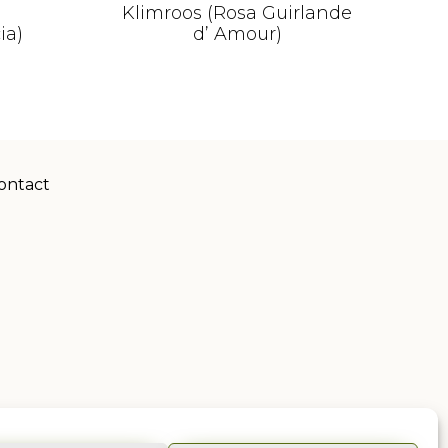
Klimroos (Rosa Guirlande
ia)
d’ Amour)
ontact