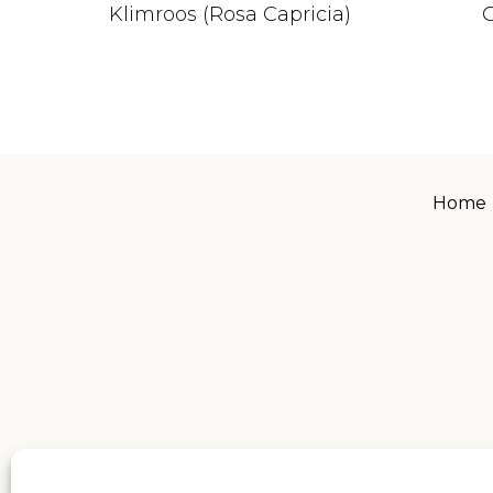
Klimroos (Rosa Capricia)
C
Home