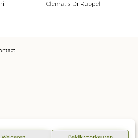
ii
Clematis Dr Ruppel
ontact
Weigeren
Bekijk voorkeuren