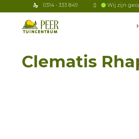
0314 - 333 849
Wij zijn geo
Clematis Rha