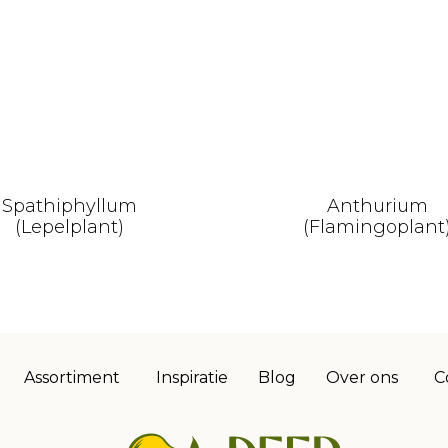
Spathiphyllum
Anthurium
(Lepelplant)
(Flamingoplant
Assortiment
Inspiratie
Blog
Over ons
C