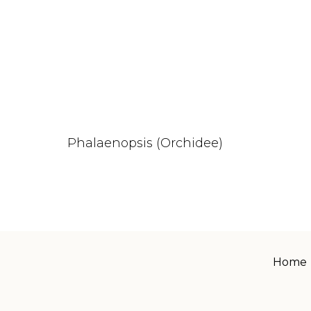
Phalaenopsis (Orchidee)
Home