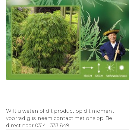
Wilt u weten of dit product op dit moment
voorradig is, neem contact met ons op.
Bel
direct naar 0314 - 333 849