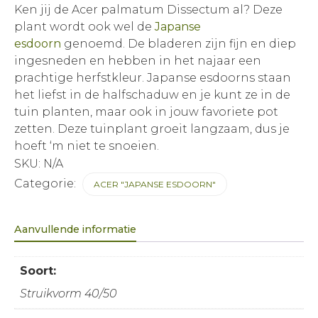
Ken jij de Acer palmatum Dissectum al? Deze
plant wordt ook wel de
Japanse
esdoorn
genoemd. De bladeren zijn fijn en diep
ingesneden en hebben in het najaar een
prachtige herfstkleur. Japanse esdoorns staan
het liefst in de halfschaduw en je kunt ze in de
tuin planten, maar ook in jouw favoriete pot
zetten. Deze tuinplant groeit langzaam, dus je
hoeft ‘m niet te snoeien.
SKU:
N/A
Categorie:
ACER "JAPANSE ESDOORN"
Aanvullende informatie
Soort:
Struikvorm 40/50