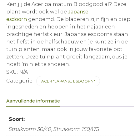
Ken jij de Acer palmatum Bloodgood al? Deze
plant wordt ook wel de
Japanse
esdoorn
genoemd. De bladeren zijn fijn en diep
ingesneden en hebben in het najaar een
prachtige herfstkleur. Japanse esdoorns staan
het liefst in de halfschaduw en je kunt ze in de
tuin planten, maar ook in jouw favoriete pot
zetten. Deze tuinplant groeit langzaam, dus je
hoeft ‘m niet te snoeien.
SKU:
N/A
Categorie:
ACER "JAPANSE ESDOORN"
Aanvullende informatie
Soort:
Struikvorm 30/40, Struikvorm 150/175