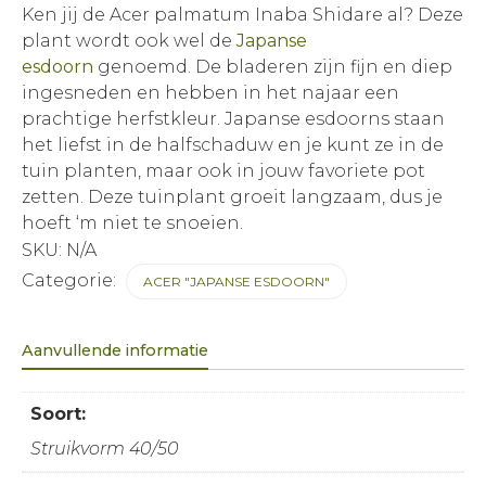
Ken jij de Acer palmatum Inaba Shidare al? Deze
plant wordt ook wel de
Japanse
esdoorn
genoemd. De bladeren zijn fijn en diep
ingesneden en hebben in het najaar een
prachtige herfstkleur. Japanse esdoorns staan
het liefst in de halfschaduw en je kunt ze in de
tuin planten, maar ook in jouw favoriete pot
zetten. Deze tuinplant groeit langzaam, dus je
hoeft ‘m niet te snoeien.
SKU:
N/A
Categorie:
ACER "JAPANSE ESDOORN"
Aanvullende informatie
Soort:
Struikvorm 40/50