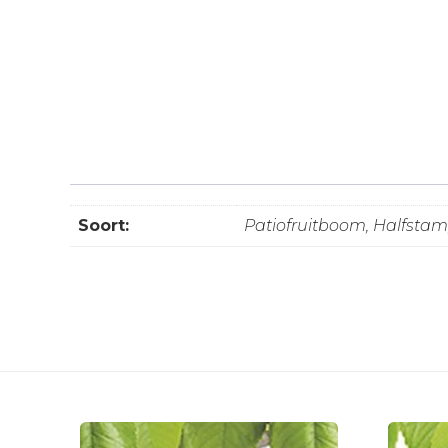
Soort:
Patiofruitboom, Halfsta