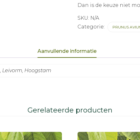
Dan is de keuze niet mo
SKU:
N/A
Categorie:
PRUNUS AVIU
Aanvullende informatie
m, Leivorm, Hoogstam
Gerelateerde producten