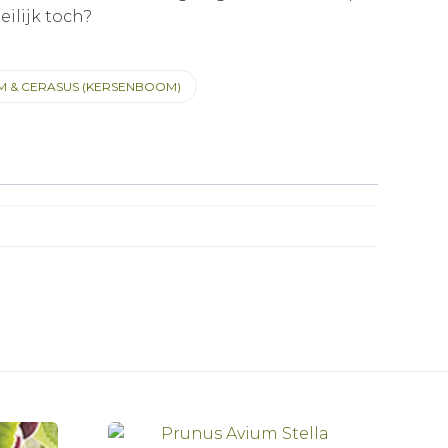
eilijk toch?
M & CERASUS (KERSENBOOM)