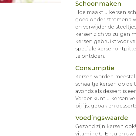
Schoonmaken
Hoe maakt u kersen scho
goed onder stromend wat
en verwijder de steeltj
kersen zich volzuigen m
kersen gebruikt voor v
speciale kersenontpitte
te ontdoen.
Consumptie
Kersen worden meestal u
schaaltje kersen op de t
avonds als dessert is ee
Verder kunt u kersen ve
bij ijs, gebak en dessert
Voedingswaarde
Gezond zijn kersen ook!
vitamine C. En, u en uw