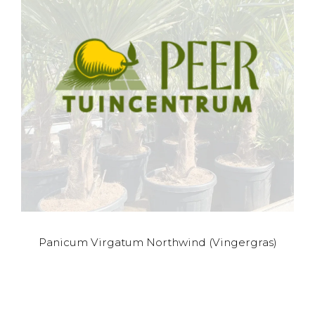
Panicum Virgatum Northwind (Vingergras)