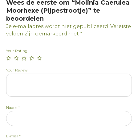
Wees de eerste om “Molinia Caerulea
Moorhexe (Pijpestrootje)” te
beoordelen
Je e-mailadres wordt niet gepubliceerd.
Vereiste
velden zijn gemarkeerd met
*
Your Rating
Your Review
Naam
*
E-mail
*