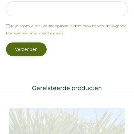
Mijn naam, e-mail en site opslaan in deze browser voor de volgende
keer wanneer ik een reactie plaats.
Gerelateerde producten