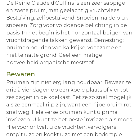
De Reine Claude d’Oullins is een zeer sappige
en zoete pruim, met geelachtig vruchtvlees.
Bestuiving: zelfbestuivend. Snoeien: na de pluk
snoeien. Zorg voor voldoende belichting in de
basis. In het begin is het horizontaal buigen van
vruchtdragende takken gewenst. Bemesting:
pruimen houden van kalkrijke, voedzame en
niet te natte grond. Geef een matige
hoeveelheid organische meststof.
Bewaren
Pruimen zijn niet erg lang houdbaar. Bewaar ze
drie à vier dagen op een koele plaats of vier tot
zes dagen in de koelkast. Eet ze zo snel mogelijk
als ze eenmaal rijp zijn, want een rijpe pruim rot
snel weg. Hele verse pruimen kunt u prima
invriezen. U kunt ze het beste invriezen als moes.
Hiervoor ontvelt u de vruchten, vervolgens
ontpit u ze en kookt u ze met een bodempje