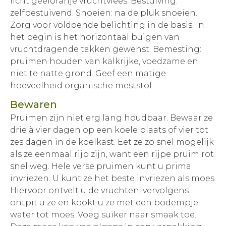
licht geeloranje vruchtvlees. Bestuiving:
zelfbestuivend. Snoeien: na de pluk snoeien.
Zorg voor voldoende belichting in de basis. In
het begin is het horizontaal buigen van
vruchtdragende takken gewenst. Bemesting:
pruimen houden van kalkrijke, voedzame en
niet te natte grond. Geef een matige
hoeveelheid organische meststof.
Bewaren
Pruimen zijn niet erg lang houdbaar. Bewaar ze
drie à vier dagen op een koele plaats of vier tot
zes dagen in de koelkast. Eet ze zo snel mogelijk
als ze eenmaal rijp zijn, want een rijpe pruim rot
snel weg. Hele verse pruimen kunt u prima
invriezen. U kunt ze het beste invriezen als moes.
Hiervoor ontvelt u de vruchten, vervolgens
ontpit u ze en kookt u ze met een bodempje
water tot moes. Voeg suiker naar smaak toe.