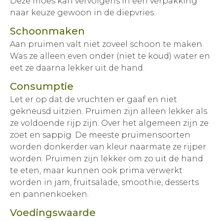
Deze moes kan vervolgens in een verpakking
naar keuze gewoon in de diepvries.
Schoonmaken
Aan pruimen valt niet zoveel schoon te maken.
Was ze alleen even onder (niet te koud) water en
eet ze daarna lekker uit de hand.
Consumptie
Let er op dat de vruchten er gaaf en niet
gekneusd uitzien. Pruimen zijn alleen lekker als
ze voldoende rijp zijn. Over het algemeen zijn ze
zoet en sappig. De meeste pruimensoorten
worden donkerder van kleur naarmate ze rijper
worden. Pruimen zijn lekker om zo uit de hand
te eten, maar kunnen ook prima verwerkt
worden in jam, fruitsalade, smoothie, desserts
en pannenkoeken.
Voedingswaarde