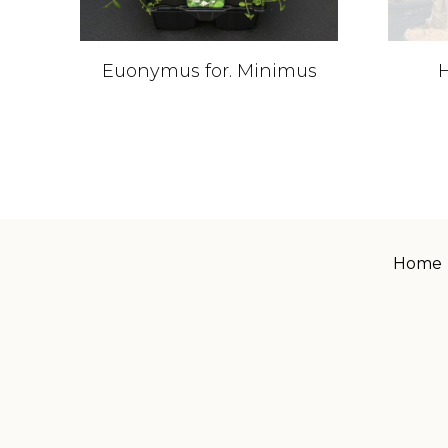
Euonymus for. Minimus
H
Home