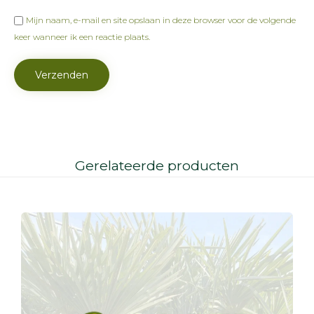
Mijn naam, e-mail en site opslaan in deze browser voor de volgende
keer wanneer ik een reactie plaats.
Gerelateerde producten