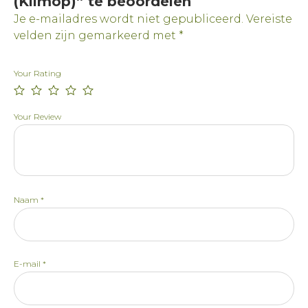
(Klimop)” te beoordelen
Je e-mailadres wordt niet gepubliceerd.
Vereiste
velden zijn gemarkeerd met
*
Your Rating
Your Review
Naam
*
E-mail
*