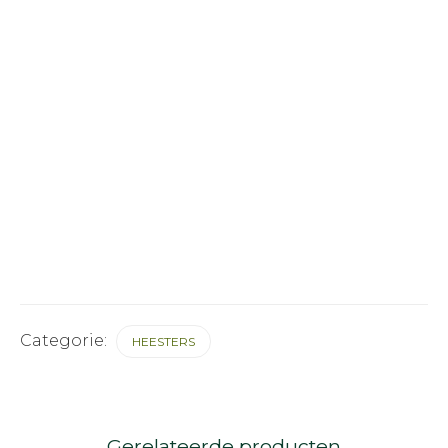
Categorie:
HEESTERS
Gerelateerde producten