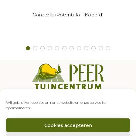
Ganzerik (Potentilla f. Kobold)
Auroraweg 5
7007 GZ Doetinchem
Wij gebruiken cookies om onze website en onze service te
0314 – 333 849
optimaliseren.
info@tuincentrumpeer.nl
Cookies accepteren