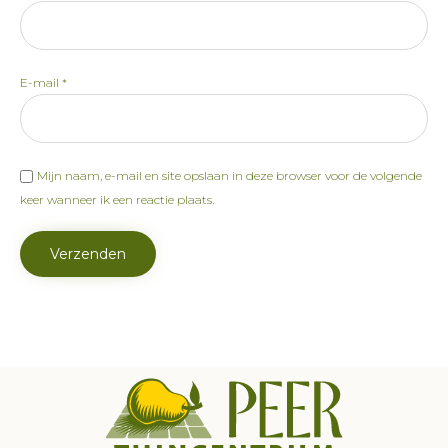
E-mail
*
Mijn naam, e-mail en site opslaan in deze browser voor de volgende
keer wanneer ik een reactie plaats.