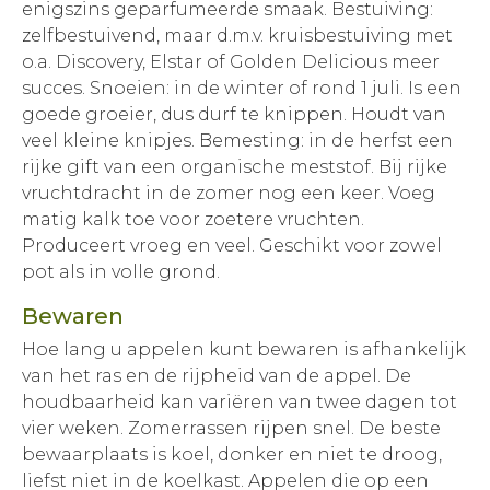
enigszins geparfumeerde smaak. Bestuiving:
zelfbestuivend, maar d.m.v. kruisbestuiving met
o.a. Discovery, Elstar of Golden Delicious meer
succes. Snoeien: in de winter of rond 1 juli. Is een
goede groeier, dus durf te knippen. Houdt van
veel kleine knipjes. Bemesting: in de herfst een
rijke gift van een organische meststof. Bij rijke
vruchtdracht in de zomer nog een keer. Voeg
matig kalk toe voor zoetere vruchten.
Produceert vroeg en veel. Geschikt voor zowel
pot als in volle grond.
Bewaren
Hoe lang u appelen kunt bewaren is afhankelijk
van het ras en de rijpheid van de appel. De
houdbaarheid kan variëren van twee dagen tot
vier weken. Zomerrassen rijpen snel. De beste
bewaarplaats is koel, donker en niet te droog,
liefst niet in de koelkast. Appelen die op een