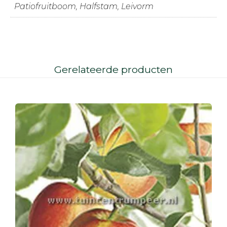
Patiofruitboom, Halfstam, Leivorm
Gerelateerde producten