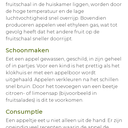
fruitschaal in de huiskamer liggen, worden door
de hoge temperatuur en de lage
luchtvochtigheid snel overrijp. Bovendien
produceren appelen veel ethyleen gas, wat tot
gevolg heeft dat het andere fruit op de
fruitschaal sneller doorrijpt.
Schoonmaken
Eet een appel gewassen, geschild, in zijn geheel
of in partjes. Voor een kind is het prettig als het
klokhuis er met een appelboor wordt
uitgehaald. Appelen verkleuren na het schillen
snel bruin. Door het toevoegen van een beetje
citroen- of limoensap (bijvoorbeeld in
fruitsalades) is dit te voorkomen.
Consumptie
Een appeltje eet u niet alleen uit de hand. Er zijn
oneindig veel recepten waarin de appel de