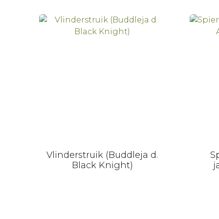
Vlinderstruik (Buddleja d.
Sp
Black Knight)
j