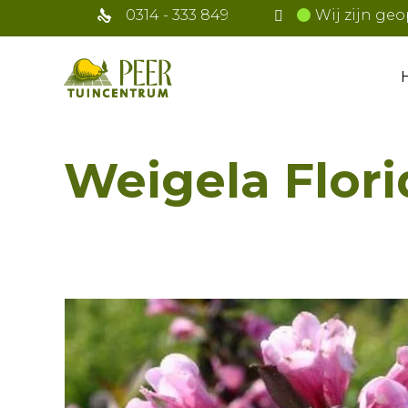
0314 - 333 849
Wij zijn geo
Weigela Flor