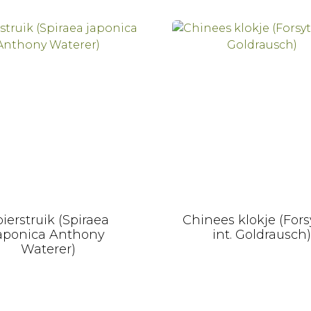
ierstruik (Spiraea
Chinees klokje (Fors
aponica Anthony
int. Goldrausch)
Waterer)